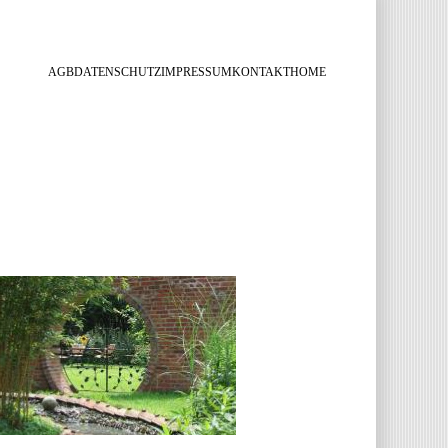
AGB
DATENSCHUTZ
IMPRESSUM
KONTAKT
HOME