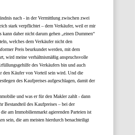
ndnis nach - in der Vermittlung zwischen zwei
eich stark verpflichtet – dem Verkäufer, weil er mir
. Es kann daher nicht darum gehen „einen Dummen“
tteln, welches dem Verkäufer nicht den
nformer Preis beurkundet werden, mit dem
rt, wird meine verhältnismäßig anspruchsvolle
rfüllungsgehilfe des Verkäufers bin und auch
für den Käufer von Vorteil sein wird. Und die
Festlegen des Kaufpreises aufgeschlagen, damit der
Immobilie und was er für den Makler zahlt - dann
r Bestandteil des Kaufpreises – bei der
 die am Immobilienmarkt agierenden Parteien ist
en sein, die am meisten hierdurch benachteiligt