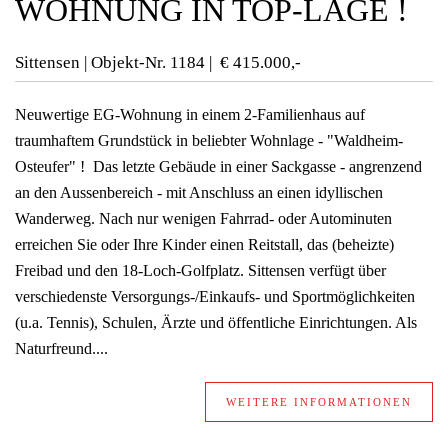
WOHNUNG IN TOP-LAGE !
Sittensen | Objekt-Nr.
1184 | € 415.000,-
Neuwertige EG-Wohnung in einem 2-Familienhaus auf
traumhaftem Grundstück in beliebter Wohnlage - "Waldheim-
Osteufer" ! Das letzte Gebäude in einer Sackgasse - angrenzend
an den Aussenbereich - mit Anschluss an einen idyllischen
Wanderweg. Nach nur wenigen Fahrrad- oder Autominuten
erreichen Sie oder Ihre Kinder einen Reitstall, das (beheizte)
Freibad und den 18-Loch-Golfplatz. Sittensen verfügt über
verschiedenste Versorgungs-/Einkaufs- und Sportmöglichkeiten
(u.a. Tennis), Schulen, Ärzte und öffentliche Einrichtungen. Als
Naturfreund....
WEITERE INFORMATIONEN