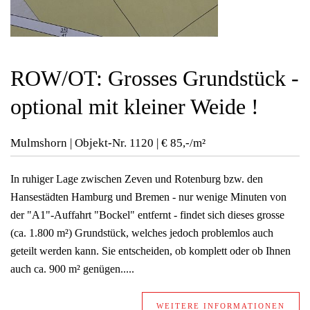
ROW/OT: Grosses Grundstück -
optional mit kleiner Weide !
Mulmshorn | Objekt-Nr.
1120 | € 85,-/m²
In ruhiger Lage zwischen Zeven und Rotenburg bzw. den
Hansestädten Hamburg und Bremen - nur wenige Minuten von
der "A1"-Auffahrt "Bockel" entfernt - findet sich dieses grosse
(ca. 1.800 m²) Grundstück, welches jedoch problemlos auch
geteilt werden kann. Sie entscheiden, ob komplett oder ob Ihnen
auch ca. 900 m² genügen.....
WEITERE INFORMATIONEN