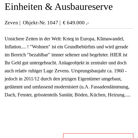
Einheiten & Ausbaureserve
Zeven | Objekt-Nr. 1047 | € 649.000 ,-
Unsichere Zeiten in der Welt: Krieg in Europa, Klimawandel,
Inflation.... ! "Wohnen" ist ein Grundbebürfnis und wird gerade
im Bereich "bezahlbar" immer seltener und begehrter. HIER ist
Ihr Geld gut untergebracht. Anlageobjekt in zentraler und doch
auch relativ ruhiger Lage Zevens. Ursprungsbaujahr ca. 1960 -
jedoch in 2011/12 durch den jetzigen Eigentümer umgebaut,
gedämmt und umfassend modernisiert (u.A. Fassadendämmung,
Dach, Fenster, grösstenteils Sanitär, Böden, Küchen, Heizung.....