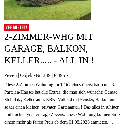
2-ZIMMER-WHG MIT
GARAGE, BALKON,
KELLER..... - ALL IN !
Zeven | Objekt-Nr.
249 | € 495,-
Diese 2-Zimmer-Wohnung im 1.OG eines überschaubaren 3-
Parteien-Hauses hat alle Extras, die man sich wünscht: Garage,
Stellplatz, Kellerraum, EBK, Vollbad mit Fenster, Balkon und
sogar einen kleinen, privaten Gartenanteil ! Das alles in ruhiger
und doch citynaher Lage Zevens. Diese Wohnung können Sie zu
einem mehr als fairen Preis ab dem 01.08.2026 anmieten.....