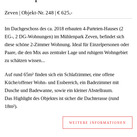
Zeven | Objekt-Nr.
248 | € 625,-
Im Dachgeschoss des ca. 2018 erbauten 4-Parteien-Hauses (2
EG-, 2 DG-Wohnungen) im Mühlenpark Zeven, befindet sich
diese schöne 2-Zimmer Wohnung. Ideal für Einzelpersonen oder
Paare, die den Mix aus zentraler Lage und ruhigem Wohngebiet
zu schätzen wissen...
Auf rund 65m² finden sich ein Schlafzimmer, eine offene
Küche/offener Wohn- und Essbereich, ein Badezimmer mit
Dusche und Badewanne, sowie ein kleiner Abstellraum.
Das Highlight des Objektes ist sicher die Dachterasse (rund
18m²).
WEITERE INFORMATIONEN