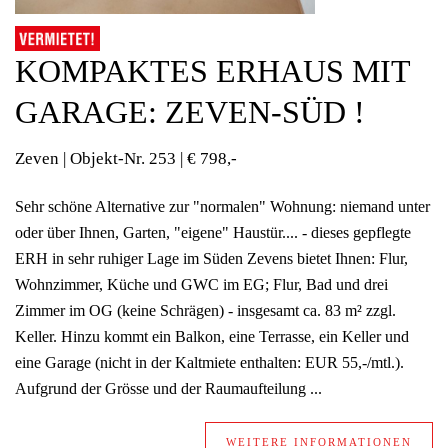
KOMPAKTES ERHAUS MIT
GARAGE: ZEVEN-SÜD !
Zeven | Objekt-Nr.
253 | € 798,-
Sehr schöne Alternative zur "normalen" Wohnung: niemand unter
oder über Ihnen, Garten, "eigene" Haustür.... - dieses gepflegte
ERH in sehr ruhiger Lage im Süden Zevens bietet Ihnen: Flur,
Wohnzimmer, Küche und GWC im EG; Flur, Bad und drei
Zimmer im OG (keine Schrägen) - insgesamt ca. 83 m² zzgl.
Keller. Hinzu kommt ein Balkon, eine Terrasse, ein Keller und
eine Garage (nicht in der Kaltmiete enthalten: EUR 55,-/mtl.).
Aufgrund der Grösse und der Raumaufteilung ...
WEITERE INFORMATIONEN