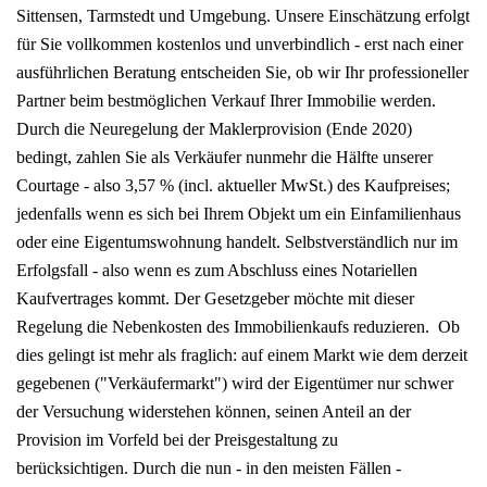
Sittensen, Tarmstedt und Umgebung. Unsere Einschätzung erfolgt
für Sie vollkommen kostenlos und unverbindlich - erst nach einer
ausführlichen Beratung entscheiden Sie, ob wir Ihr professioneller
Partner beim bestmöglichen Verkauf Ihrer Immobilie werden.
Durch die Neuregelung der Maklerprovision (Ende 2020)
bedingt, zahlen Sie als Verkäufer nunmehr die Hälfte unserer
Courtage - also 3,57 % (incl. aktueller MwSt.) des Kaufpreises;
jedenfalls wenn es sich bei Ihrem Objekt um ein Einfamilienhaus
oder eine Eigentumswohnung handelt. Selbstverständlich nur im
Erfolgsfall - also wenn es zum Abschluss eines Notariellen
Kaufvertrages kommt. Der Gesetzgeber möchte mit dieser
Regelung die Nebenkosten des Immobilienkaufs reduzieren. Ob
dies gelingt ist mehr als fraglich: auf einem Markt wie dem derzeit
gegebenen ("Verkäufermarkt") wird der Eigentümer nur schwer
der Versuchung widerstehen können, seinen Anteil an der
Provision im Vorfeld bei der Preisgestaltung zu
berücksichtigen. Durch die nun - in den meisten Fällen -