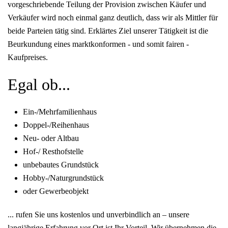
vorgeschriebende Teilung der Provision zwischen Käufer und
Verkäufer wird noch einmal ganz deutlich, dass wir als Mittler für
beide Parteien tätig sind. Erklärtes Ziel unserer Tätigkeit ist die
Beurkundung eines marktkonformen - und somit fairen -
Kaufpreises.
Egal ob...
Ein-/Mehrfamilienhaus
Doppel-/Reihenhaus
Neu- oder Altbau
Hof-/ Resthofstelle
unbebautes Grundstück
Hobby-/Naturgrundstück
oder Gewerbeobjekt
... rufen Sie uns kostenlos und unverbindlich an – unsere
langjährige Erfahrung vor Ort ist Ihr Vorteil. Wir übernehmen die