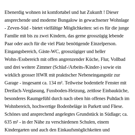
Ebenerdig wohnen ist komfortabel und hat Zukunft ! Dieser
ansprechende und moderne Bungalow in gewachsener Wohnlage
- Zeven-Süd - bietet vielfältige Möglichkeiten: sei es für die junge
Familie mit bis zu zwei Kindern, das gerne grosszügig lebende
Paar oder auch für die viel Platz benötigende Einzelperson.
Eingangsbereich, Gäste-WC, grosszügiger und heller
Wohn-/Essbereich mit offen angrenzender Küche, Flur, Vollbad
und drei weitere Zimmer (Schlaf-/Arbeits-/Kinder-) sowie ein
wirklich grosser HWR mit praktischer Nebeneingangstür zur
Garage - insgesamt ca. 134 m². Teilweise bodentiefe Fenster mit
Dreifach-Verglasung, Fussboden-Heizung, zeitlose Einbauküche,
besonderes Raumgefühl durch nach oben hin offenes Pultdach im
Wohnbereich, hochwertige Bodenbeläge in Parkett und Fliese.
Schönes und ansprechend angelegtes Grundstück in Südlage; ca.
635 m² - in der Nähe zu verschiedenen Schulen, einem
Kindergarten und auch den Einkaufsmöglichkeiten und