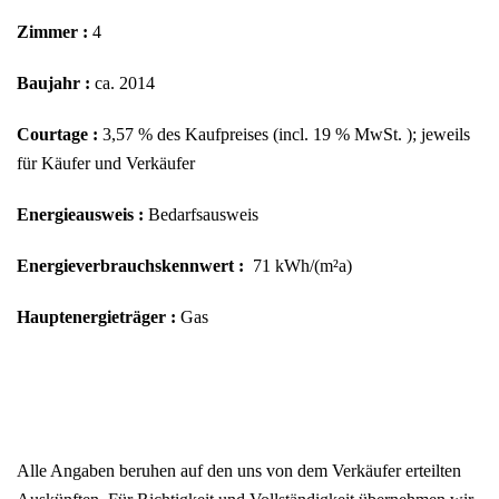
Zimmer :
4
Baujahr :
ca. 2014
Courtage :
3,57 % des Kaufpreises (incl. 19 % MwSt. ); jeweils
für Käufer und Verkäufer
Energieausweis :
Bedarfsausweis
Energieverbrauchskennwert :
71 kWh/(m²a)
Hauptenergieträger :
Gas
Alle Angaben beruhen auf den uns von dem Verkäufer erteilten