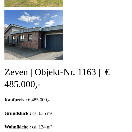
Zeven | Objekt-Nr. 1163 | €
485.000,-
Kaufpreis :
€ 485.000,-
Grundstück :
ca. 635 m²
Wohnfläche :
ca. 134 m²