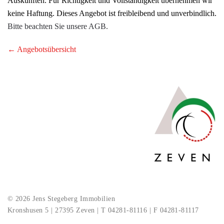
Auskünften. Für Richtigkeit und Vollständigkeit übernehmen wir
keine Haftung. Dieses Angebot ist freibleibend und unverbindlich.
Bitte beachten Sie unsere AGB.
← Angebotsübersicht
© 2026 Jens Stegeberg Immobilien
Kronshusen 5 | 27395 Zeven | T 04281-81116 | F 04281-81117