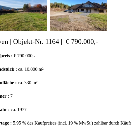
en | Objekt-Nr. 1164 | € 790.000,-
preis :
€ 790.000,-
dstück :
ca. 10.000 m²
fläche :
ca. 330 m²
er :
7
ahr :
ca. 1977
tage :
5,95 % des Kaufpreises (incl. 19 % MwSt.) zahlbar durch Käuf