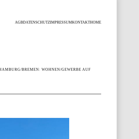
AGB
DATENSCHUTZ
IMPRESSUM
KONTAKT
HOME
- HAMBURG/BREMEN: WOHNEN/GEWERBE AUF