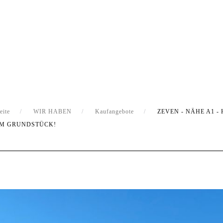
eite
WIR HABEN
Kaufangebote
ZEVEN - NÄHE A1 
EM GRUNDSTÜCK!