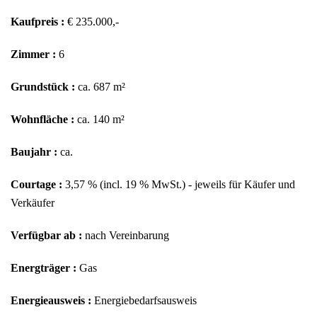
Kaufpreis :
€ 235.000,-
Zimmer :
6
Grundstück :
ca. 687 m²
Wohnfläche :
ca. 140 m²
Baujahr :
ca.
Courtage :
3,57 % (incl. 19 % MwSt.) - jeweils für Käufer und
Verkäufer
Verfügbar ab :
nach Vereinbarung
Energträger :
Gas
Energieausweis :
Energiebedarfsausweis