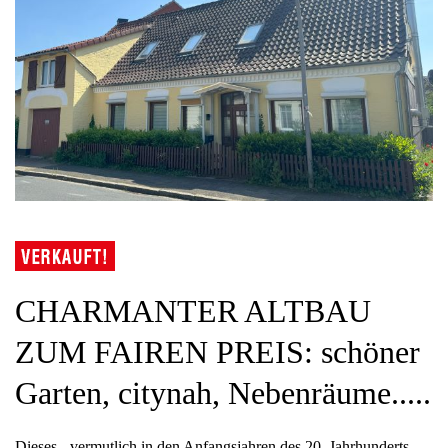
CHARMANTER ALTBAU
ZUM FAIREN PREIS: schöner
Garten, citynah, Nebenräume.....
Dieses - vermutlich in den Anfangsjahren des 20. Jahrhunderts -