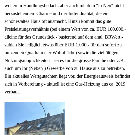
weiterem Handlungsbedarf - aber auch mit dem "in Neu" nicht
herzustellendem Charme und der Individualität, die ein
schönes/altes Haus oft ausmacht. Hinzu kommt das gute
Preisleistungsverhältnis (bei einem Wert von ca. EUR 100.000,-
alleine für das Grundstück - basierend auf dem amtl. BRWert -
zahlen Sie lediglich etwas über EUR 1.000,- für den sofort zu
nutzenden Quadratmeter Wohnfläche) sowie die vielfältigen
Nutzungsmöglichkeiten - sei es für die grosse Familie oder z.B.
auch um Ihr (Neben-) Gewerbe von zu Hause aus zu betreiben.
Ein aktuelles Wertgutachten liegt vor, der Energieausweis befindet
sich in Vorbereitung - aktuell ist eine Gas-Heizung aus ca. 2019
verbaut.