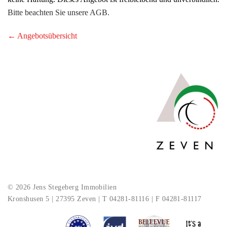
Bitte beachten Sie unsere AGB.
← Angebotsübersicht
© 2026 Jens Stegeberg Immobilien
Kronshusen 5 | 27395 Zeven | T 04281-81116 | F 04281-81117