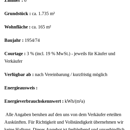
Zimmer :
6
Grundstück :
ca. 1.735 m²
Wohnfläche :
ca. 165 m²
Baujahr :
1954/74
Courtage :
3 % (incl. 19 % MwSt.) - jeweils für Käufer und
Verkäufer
Verfügbar ab :
nach Vereinbarung / kurzfristig möglich
Energieausweis :
Energieverbrauchskennwert :
kWh/(m²a)
Alle Angaben beruhen auf den uns von dem Verkäufer erteilten
Auskünften. Für Richtigkeit und Vollständigkeit übernehmen wir
keine Haftung. Dieses Angebot ist freibleibend und unverbindlich.