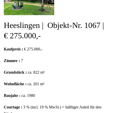
Heeslingen | Objekt-Nr. 1067 |
€ 275.000,-
Kaufpreis :
€ 275.000,-
Zimmer :
7
Grundstück :
ca. 822 m²
Wohnfläche :
ca. 201 m²
Baujahr :
ca. 1980
Courtage :
3 % (incl. 19 % MwSt.) = hälftiger Anteil für den