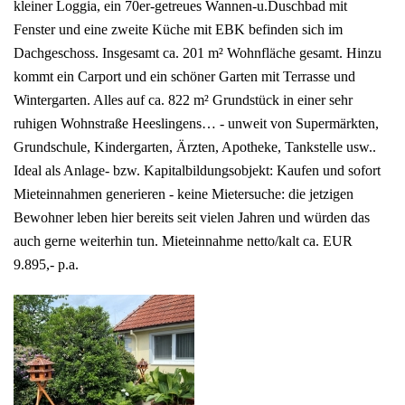
kleiner Loggia, ein 70er-getreues Wannen-u.Duschbad mit
Fenster und eine zweite Küche mit EBK befinden sich im
Dachgeschoss. Insgesamt ca. 201 m² Wohnfläche gesamt. Hinzu
kommt ein Carport und ein schöner Garten mit Terrasse und
Wintergarten. Alles auf ca. 822 m² Grundstück in einer sehr
ruhigen Wohnstraße Heeslingens… - unweit von Supermärkten,
Grundschule, Kindergarten, Ärzten, Apotheke, Tankstelle usw..
Ideal als Anlage- bzw. Kapitalbildungsobjekt: Kaufen und sofort
Mieteinnahmen generieren - keine Mietersuche: die jetzigen
Bewohner leben hier bereits seit vielen Jahren und würden das
auch gerne weiterhin tun. Mieteinnahme netto/kalt ca. EUR
9.895,- p.a.