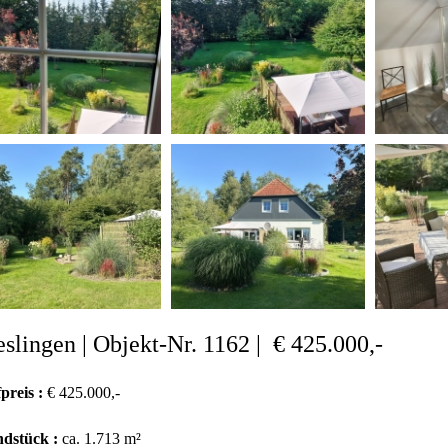
slingen | Objekt-Nr. 1162 | € 425.000,-
preis :
€ 425.000,-
dstück :
ca. 1.713 m²