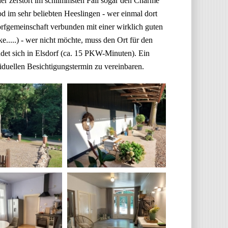
der zerstört im schlimmsten Fall sogar den Charme
od im sehr beliebten Heeslingen - wer einmal dort
orfgemeinschaft verbunden mit einer wirklich guten
e.....) - wer nicht möchte, muss den Ort für den
det sich in Elsdorf (ca. 15 PKW-Minuten). Ein
viduellen Besichtigungstermin zu vereinbaren.