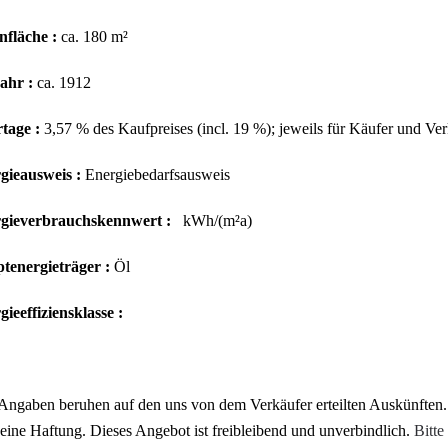
fläche :
ca. 180 m²
ahr :
ca. 1912
tage :
3,57 % des Kaufpreises (incl. 19 %); jeweils für Käufer und Ver
gieausweis :
Energiebedarfsausweis
gieverbrauchskennwert :
kWh/(m²a)
tenergieträger :
Öl
ieeffiziensklasse :
Angaben beruhen auf den uns von dem Verkäufer erteilten Auskünften.
eine Haftung. Dieses Angebot ist freibleibend und unverbindlich.
Bitte