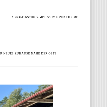
AGB
DATENSCHUTZ
IMPRESSUM
KONTAKT
HOME
HR NEUES ZUHAUSE NAHE DER OSTE !