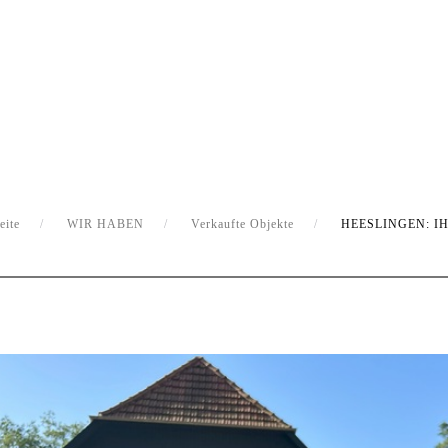
eite
WIR HABEN
Verkaufte Objekte
HEESLINGEN: I