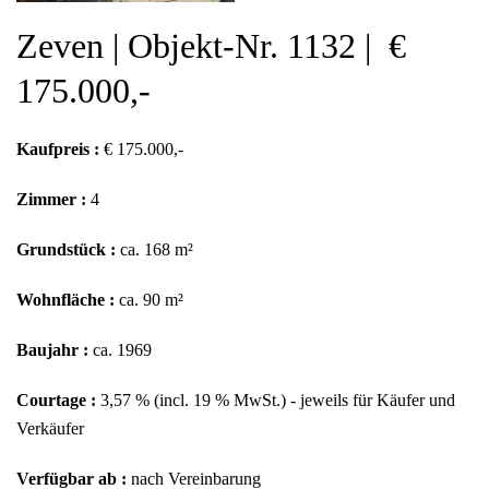
Zeven | Objekt-Nr. 1132 | €
175.000,-
Kaufpreis :
€ 175.000,-
Zimmer :
4
Grundstück :
ca. 168 m²
Wohnfläche :
ca. 90 m²
Baujahr :
ca. 1969
Courtage :
3,57 % (incl. 19 % MwSt.) - jeweils für Käufer und
Verkäufer
Verfügbar ab :
nach Vereinbarung