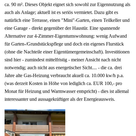
ca. 90 m². Dieses Objekt eignet sich sowohl zur Eigennutzung als
auch als Anlage; aktuell ist es seriös vermietet. Dazu gibt es
natürlich eine Terrasse, einen "Mini"-Garten, einen Teilkeller und
eine Garage - direkt gegenüber der Haustür. Eine spannende
Alternative zur 4-Zimmer-Eigentumswohnung: wenig Aufwand
für Garten-/Grundstückspflege und doch ein eigenes Flurstück
(ohne die Nachteile einer Eigentümergemeinschaft). Investitionen
sind hier - zumindest mittelfristig - meiner Ansicht nach nicht
notwendig; auch nicht aus energetischer Sicht.... - die ca. drei
Jahre alte Gas-Heizung verbraucht akuell ca. 10.000 kw/h p.a.
(was derzeit Kosten in Höhe von lediglich ca. EUR 100,- pro
Monat für Heizung und Warmwasser entspricht) - dies ist allemal
interessanter und aussagekräftiger als der Energieausweis.