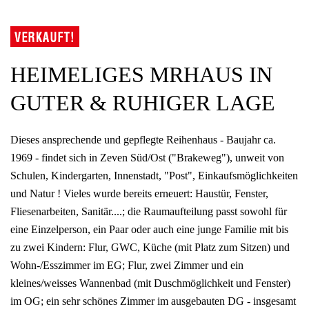
HEIMELIGES MRHAUS IN
GUTER & RUHIGER LAGE
Dieses ansprechende und gepflegte Reihenhaus - Baujahr ca.
1969 - findet sich in Zeven Süd/Ost ("Brakeweg"), unweit von
Schulen, Kindergarten, Innenstadt, "Post", Einkaufsmöglichkeiten
und Natur ! Vieles wurde bereits erneuert: Haustür, Fenster,
Fliesenarbeiten, Sanitär....; die Raumaufteilung passt sowohl für
eine Einzelperson, ein Paar oder auch eine junge Familie mit bis
zu zwei Kindern: Flur, GWC, Küche (mit Platz zum Sitzen) und
Wohn-/Esszimmer im EG; Flur, zwei Zimmer und ein
kleines/weisses Wannenbad (mit Duschmöglichkeit und Fenster)
im OG; ein sehr schönes Zimmer im ausgebauten DG - insgesamt