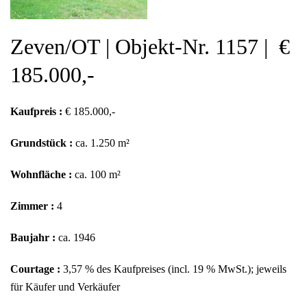
Zeven/OT | Objekt-Nr. 1157 | €
185.000,-
Kaufpreis :
€ 185.000,-
Grundstück :
ca. 1.250 m²
Wohnfläche :
ca. 100 m²
Zimmer :
4
Baujahr :
ca. 1946
Courtage :
3,57 % des Kaufpreises (incl. 19 % MwSt.); jeweils
für Käufer und Verkäufer