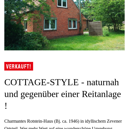
COTTAGE-STYLE - naturnah
und gegenüber einer Reitanlage
!
Charmantes Rotstein-Haus (Bj. ca. 1946) in idyllischem Zevener
Ortsteil. Wer mehr Wert auf eine wunderschöne Umgebung