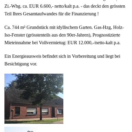
Zi.-Whg. ca. EUR 6.600,- netto/kalt p.a. - das deckt den grössten
Teil Ihres Gesamtaufwandes für die Finanzierung !
Ca. 744 m² Grundstück mit idyllischem Garten. Gas-Hzg, Holz-
Iso-Fenster (grösstenteils aus den 90er-Jahren), Prognostizierte
Mieteinnahme bei Vollvermietug: EUR 12.000,-/netto-kalt p.a.
Ein Energieausweis befindet sich in Vorbereitung und liegt bei
Besichtigung vor.