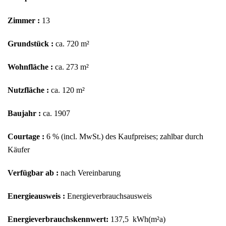
Zimmer :
13
Grundstück :
ca. 720 m²
Wohnfläche :
ca. 273 m²
Nutzfläche :
ca. 120 m²
Baujahr :
ca. 1907
Courtage :
6 % (incl. MwSt.) des Kaufpreises; zahlbar durch
Käufer
Verfügbar ab :
nach Vereinbarung
Energieausweis :
Energieverbrauchsausweis
Energieverbrauchskennwert:
137,5 kWh(m²a)