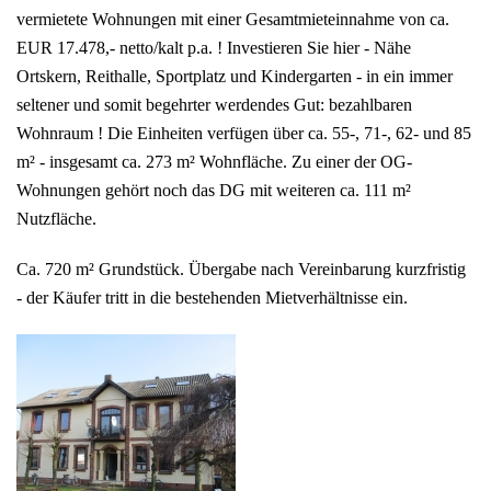
vermietete Wohnungen mit einer Gesamtmieteinnahme von ca.
EUR 17.478,- netto/kalt p.a. ! Investieren Sie hier - Nähe
Ortskern, Reithalle, Sportplatz und Kindergarten - in ein immer
seltener und somit begehrter werdendes Gut: bezahlbaren
Wohnraum ! Die Einheiten verfügen über ca. 55-, 71-, 62- und 85
m² - insgesamt ca. 273 m² Wohnfläche. Zu einer der OG-
Wohnungen gehört noch das DG mit weiteren ca. 111 m²
Nutzfläche.
Ca. 720 m² Grundstück. Übergabe nach Vereinbarung kurzfristig
- der Käufer tritt in die bestehenden Mietverhältnisse ein.