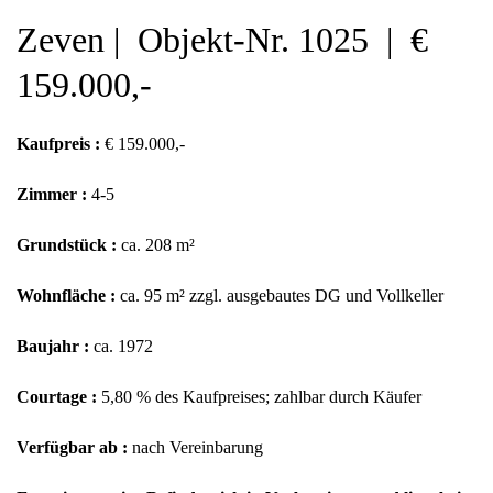
Zeven | Objekt-Nr. 1025 | €
159.000,-
Kaufpreis :
€ 159.000,-
Zimmer :
4-5
Grundstück :
ca. 208 m²
Wohnfläche :
ca. 95 m² zzgl. ausgebautes DG und Vollkeller
Baujahr :
ca. 1972
Courtage :
5,80 % des Kaufpreises; zahlbar durch Käufer
Verfügbar ab :
nach Vereinbarung