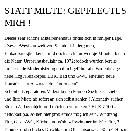
STATT MIETE: GEPFLEGTES
MRH !
Dieses sehr schöne Mittelreihenhaus findet sich in ruhiger Lage....
- Zeven/West - unweit von Schule, Kindergarten,
Einkaufsmöglichkeiten und doch auch nur wenige Minuten bis in
die Natur. Ursprungsbaujahr ca. 1972; jedoch wurden bereits
umfassende Modernisierungen durchgeführt: alle Bodenbeläge,
neue Hzg./Heizkörper, EBK, Bad und GWC erneuert, neue
Haustür...... u.A. - nach den "normalen"
Schönheitsreparaturen/Malerarbeiten können Sie hier einziehen
und Ihre Miete ab sofort an sich selbst zahlen ! Alternativ suchen
Sie ein Anlageobjekt und möchten vermieten ? EUR 7.500,-
netto/kalt p.a. sollten hier problemlos möglich sein. Windfang,
Flur, Gäste-WC, Küche und Wohn-/Esszimmer im EG; Flur, 3
Zimmer und schickes Duschbad im OG - insges. ca. 95 m². Hinzu