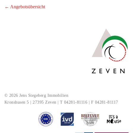
← Angebotsübersicht
© 2026 Jens Stegeberg Immobilien
Kronshusen 5 | 27395 Zeven | T 04281-81116 | F 04281-81117