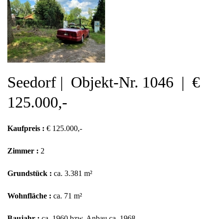
Seedorf | Objekt-Nr. 1046 | €
125.000,-
Kaufpreis :
€ 125.000,-
Zimmer :
2
Grundstück :
ca. 3.381 m²
Wohnfläche :
ca. 71 m²
Baujahr :
ca. 1960 bzw. Anbau ca. 1968