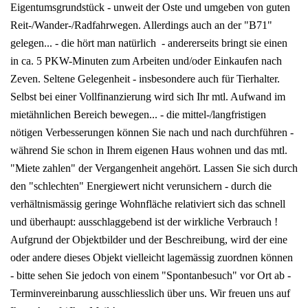
Eigentumsgrundstück - unweit der Oste und umgeben von guten
Reit-/Wander-/Radfahrwegen. Allerdings auch an der "B71"
gelegen... - die hört man natürlich - andererseits bringt sie einen
in ca. 5 PKW-Minuten zum Arbeiten und/oder Einkaufen nach
Zeven. Seltene Gelegenheit - insbesondere auch für Tierhalter.
Selbst bei einer Vollfinanzierung wird sich Ihr mtl. Aufwand im
mietähnlichen Bereich bewegen... - die mittel-/langfristigen
nötigen Verbesserungen können Sie nach und nach durchführen -
während Sie schon in Ihrem eigenen Haus wohnen und das mtl.
"Miete zahlen" der Vergangenheit angehört. Lassen Sie sich durch
den "schlechten" Energiewert nicht verunsichern - durch die
verhältnismässig geringe Wohnfläche relativiert sich das schnell
und überhaupt: ausschlaggebend ist der wirkliche Verbrauch !
Aufgrund der Objektbilder und der Beschreibung, wird der eine
oder andere dieses Objekt vielleicht lagemässig zuordnen können
- bitte sehen Sie jedoch von einem "Spontanbesuch" vor Ort ab -
Terminvereinbarung ausschliesslich über uns. Wir freuen uns auf