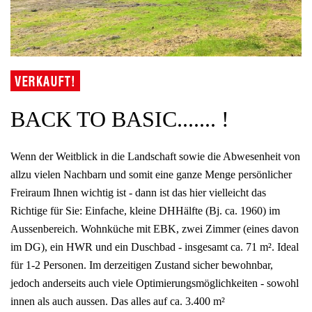
BACK TO BASIC....... !
Wenn der Weitblick in die Landschaft sowie die Abwesenheit von
allzu vielen Nachbarn und somit eine ganze Menge persönlicher
Freiraum Ihnen wichtig ist - dann ist das hier vielleicht das
Richtige für Sie: Einfache, kleine DHHälfte (Bj. ca. 1960) im
Aussenbereich. Wohnküche mit EBK, zwei Zimmer (eines davon
im DG), ein HWR und ein Duschbad - insgesamt ca. 71 m². Ideal
für 1-2 Personen. Im derzeitigen Zustand sicher bewohnbar,
jedoch anderseits auch viele Optimierungsmöglichkeiten - sowohl
innen als auch aussen. Das alles auf ca. 3.400 m²