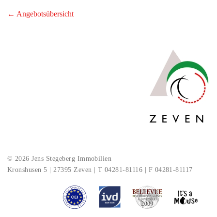
← Angebotsübersicht
© 2026 Jens Stegeberg Immobilien
Kronshusen 5 | 27395 Zeven | T 04281-81116 | F 04281-81117