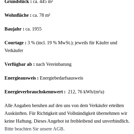
Grundstück :
ca. 445 m²
Wohnfläche :
ca. 78 m²
Baujahr :
ca. 1955
Courtage :
3 % (incl. 19 % MwSt.); jeweils für Käufer und
Verkäufer
Verfügbar ab :
nach Vereinbarung
Energieausweis :
Energiebedarfsausweis
Energieverbrauchskennwert :
212, 76 kWh/(m²a)
Alle Angaben beruhen auf den uns von dem Verkäufer erteilten
Auskünften. Für Richtigkeit und Vollständigkeit übernehmen wir
keine Haftung. Dieses Angebot ist freibleibend und unverbindlich.
Bitte beachten Sie unsere AGB
.