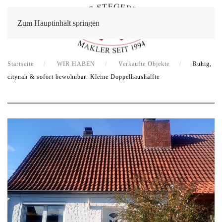
Zum Hauptinhalt springen
Startseite
WIR HABEN
Verkaufte Objekte
Ruhig,
citynah & sofort bewohnbar: Kleine Doppelhaushälfte