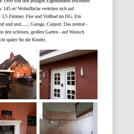
de 1999 von den jetzigen Eigentümern erworben
a. 145 m² Wohnfläche verteilen sich auf
,5 Zimmer, Flur und Vollbad im DG. Ein
und und......; Garage, Carport. Das zentral -
Sie den schönen, großen Garten - auf Wunsch
cht später für die Kinder.