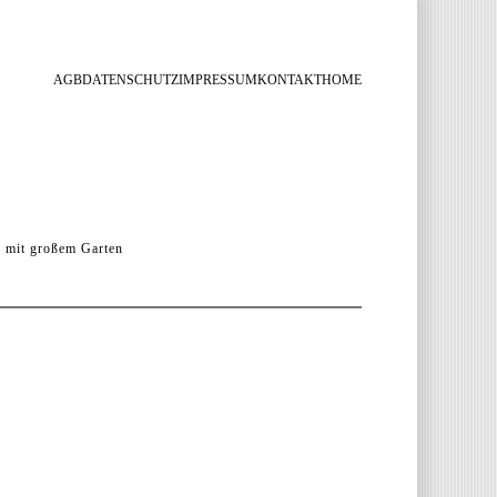
AGB
DATENSCHUTZ
IMPRESSUM
KONTAKT
HOME
 mit großem Garten