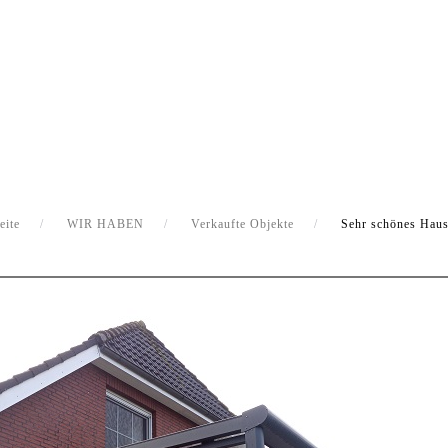
eite
WIR HABEN
Verkaufte Objekte
Sehr schönes Haus