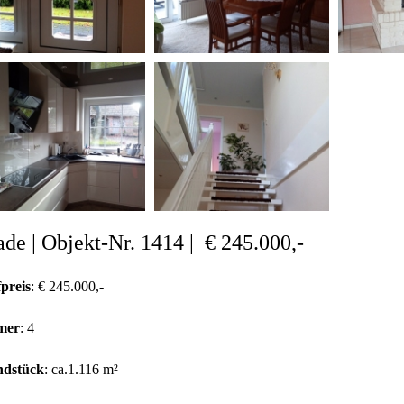
de | Objekt-Nr. 1414 | € 245.000,-
preis
: € 245.000,-
mer
: 4
dstück
: ca.1.116 m²