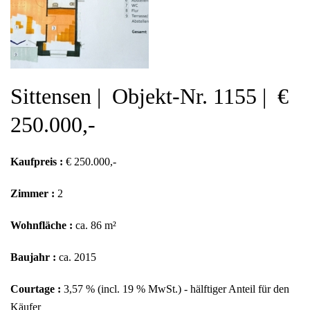
Sittensen | Objekt-Nr. 1155 | €
250.000,-
Kaufpreis :
€ 250.000,-
Zimmer :
2
Wohnfläche :
ca. 86 m²
Baujahr :
ca. 2015
Courtage :
3,57 % (incl. 19 % MwSt.) - hälftiger Anteil für den
Käufer