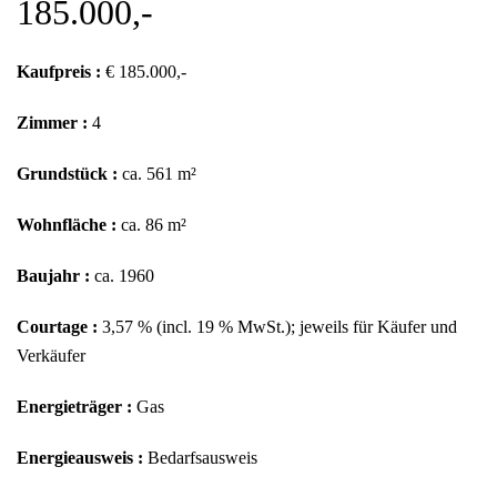
185.000,-
Kaufpreis :
€ 185.000,-
Zimmer :
4
Grundstück :
ca. 561 m²
Wohnfläche :
ca. 86 m²
Baujahr :
ca. 1960
Courtage :
3,57 % (incl. 19 % MwSt.); jeweils für Käufer und
Verkäufer
Energieträger :
Gas
Energieausweis :
Bedarfsausweis