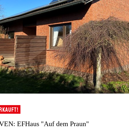
VEN: EFHaus "Auf dem Praun"