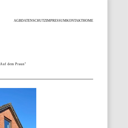
AGB
DATENSCHUTZ
IMPRESSUM
KONTAKT
HOME
Auf dem Praun"