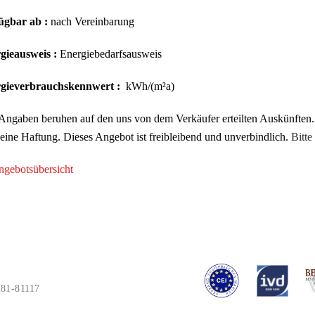
ügbar ab :
nach Vereinbarung
gieausweis :
Energiebedarfsausweis
gieverbrauchskennwert :
kWh/(m²a)
Angaben beruhen auf den uns von dem Verkäufer erteilten Auskünften.
eine Haftung. Dieses Angebot ist freibleibend und unverbindlich.
Bitte
gebotsübersicht
281-81117