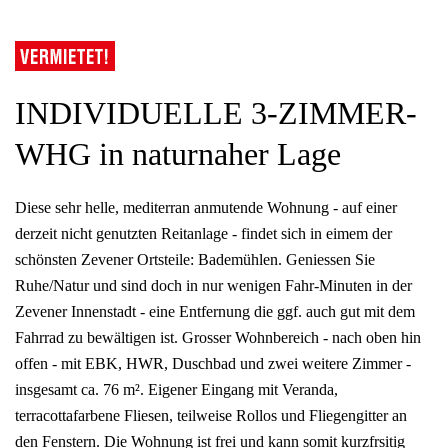
INDIVIDUELLE 3-ZIMMER-
WHG in naturnaher Lage
Diese sehr helle, mediterran anmutende Wohnung - auf einer
derzeit nicht genutzten Reitanlage - findet sich in eimem der
schönsten Zevener Ortsteile: Bademühlen. Geniessen Sie
Ruhe/Natur und sind doch in nur wenigen Fahr-Minuten in der
Zevener Innenstadt - eine Entfernung die ggf. auch gut mit dem
Fahrrad zu bewältigen ist. Grosser Wohnbereich - nach oben hin
offen - mit EBK, HWR, Duschbad und zwei weitere Zimmer -
insgesamt ca. 76 m². Eigener Eingang mit Veranda,
terracottafarbene Fliesen, teilweise Rollos und Fliegengitter an
den Fenstern. Die Wohnung ist frei und kann somit kurzfrsitig