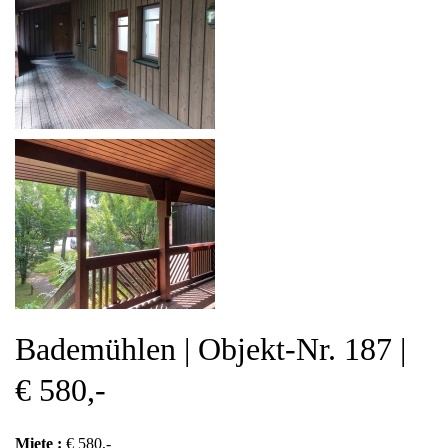
Bademühlen | Objekt-Nr. 187 |
€ 580,-
Miete :
€ 580,-