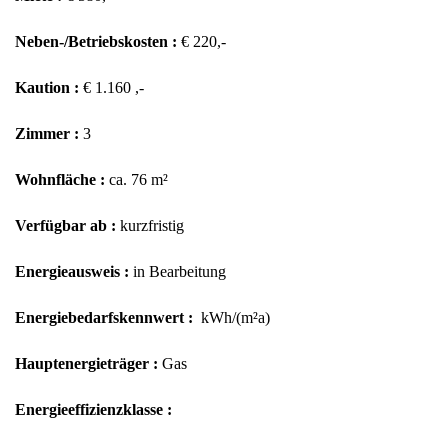
Neben-/Betriebskosten :
€ 220,-
Kaution :
€ 1.160 ,-
Zimmer :
3
Wohnfläche :
ca. 76 m²
Verfügbar ab :
kurzfristig
Energieausweis :
in Bearbeitung
Energiebedarfskennwert :
kWh/(m²a)
Hauptenergieträger :
Gas
Energieeffizienzklasse :