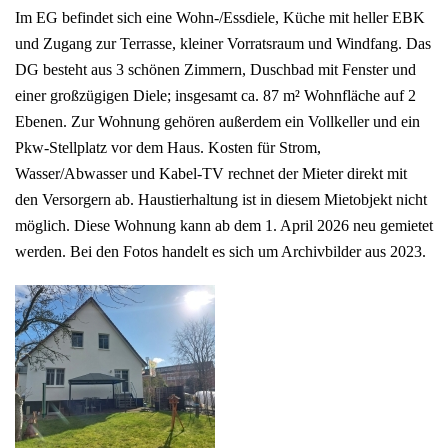
Im EG befindet sich eine Wohn-/Essdiele, Küche mit heller EBK
und Zugang zur Terrasse, kleiner Vorratsraum und Windfang. Das
DG besteht aus 3 schönen Zimmern, Duschbad mit Fenster und
einer großzügigen Diele; insgesamt ca. 87 m² Wohnfläche auf 2
Ebenen. Zur Wohnung gehören außerdem ein Vollkeller und ein
Pkw-Stellplatz vor dem Haus. Kosten für Strom,
Wasser/Abwasser und Kabel-TV rechnet der Mieter direkt mit
den Versorgern ab. Haustierhaltung ist in diesem Mietobjekt nicht
möglich. Diese Wohnung kann ab dem 1. April 2026 neu gemietet
werden. Bei den Fotos handelt es sich um Archivbilder aus 2023.