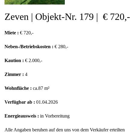
Zeven | Objekt-Nr. 179 | € 720,-
Miete :
€ 720,-
Neben-/Betriebskosten :
€ 280,-
Kaution :
€ 2.000,-
Zimmer :
4
Wohnfläche :
ca.87 m²
Verfügbar ab :
01.04.2026
Energieausweis :
in Vorbereitung
Alle Angaben beruhen auf den uns von dem Verkäufer erteilten