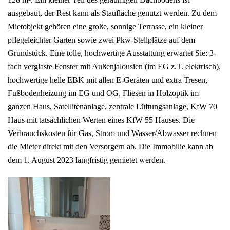
ausgebaut, der Rest kann als Staufläche genutzt werden. Zu dem
Mietobjekt gehören eine große, sonnige Terrasse, ein kleiner
pflegeleichter Garten sowie zwei Pkw-Stellplätze auf dem
Grundstück. Eine tolle, hochwertige Ausstattung erwartet Sie: 3-
fach verglaste Fenster mit Außenjalousien (im EG z.T. elektrisch),
hochwertige helle EBK mit allen E-Geräten und extra Tresen,
Fußbodenheizung im EG und OG, Fliesen in Holzoptik im
ganzen Haus, Satellitenanlage, zentrale Lüftungsanlage, KfW 70
Haus mit tatsächlichen Werten eines KfW 55 Hauses. Die
Verbrauchskosten für Gas, Strom und Wasser/Abwasser rechnen
die Mieter direkt mit den Versorgern ab. Die Immobilie kann ab
dem 1. August 2023 langfristig gemietet werden.