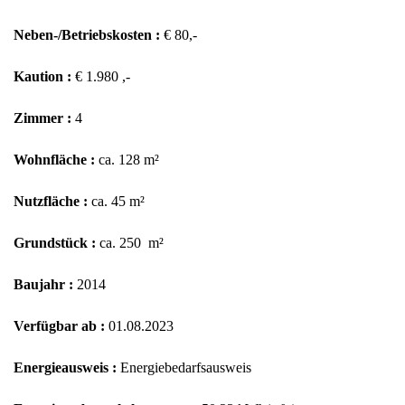
Neben-/Betriebskosten :
€ 80,-
Kaution :
€ 1.980 ,-
Zimmer :
4
Wohnfläche :
ca. 128 m²
Nutzfläche :
ca. 45 m²
Grundstück :
ca. 250 m²
Baujahr :
2014
Verfügbar ab :
01.08.2023
Energieausweis :
Energiebedarfsausweis