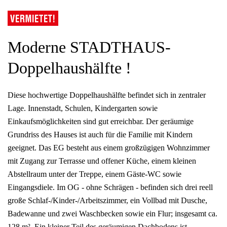
Moderne STADTHAUS-
Doppelhaushälfte !
Diese hochwertige Doppelhaushälfte befindet sich in zentraler
Lage. Innenstadt, Schulen, Kindergarten sowie
Einkaufsmöglichkeiten sind gut erreichbar. Der geräumige
Grundriss des Hauses ist auch für die Familie mit Kindern
geeignet. Das EG besteht aus einem großzügigen Wohnzimmer
mit Zugang zur Terrasse und offener Küche, einem kleinen
Abstellraum unter der Treppe, einem Gäste-WC sowie
Eingangsdiele. Im OG - ohne Schrägen - befinden sich drei reell
große Schlaf-/Kinder-/Arbeitszimmer, ein Vollbad mit Dusche,
Badewanne und zwei Waschbecken sowie ein Flur; insgesamt ca.
128 m². Ein kleiner Teil des geräumigen Dachbodens ist