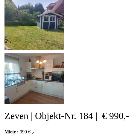
Zeven | Objekt-Nr. 184 | € 990,-
Miete :
990 € ,-