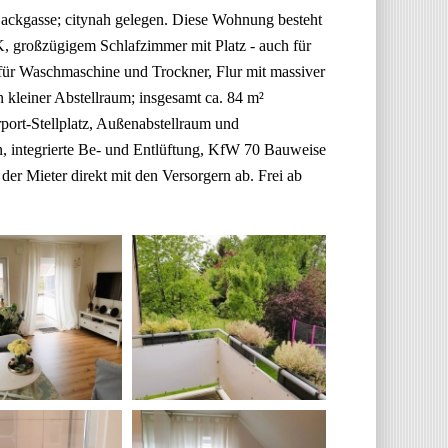
ackgasse; citynah gelegen. Diese Wohnung besteht
K, großzügigem Schlafzimmer mit Platz - auch für
 für Waschmaschine und Trockner, Flur mit massiver
 kleiner Abstellraum; insgesamt ca. 84 m²
ort-Stellplatz, Außenabstellraum und
n, integrierte Be- und Entlüftung, KfW 70 Bauweise
er Mieter direkt mit den Versorgern ab. Frei ab