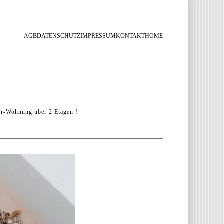
AGB
DATENSCHUTZ
IMPRESSUM
KONTAKT
HOME
r-Wohnung über 2 Etagen !