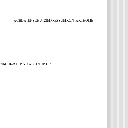
AGB
DATENSCHUTZ
IMPRESSUM
KONTAKT
HOME
ZIMMER-ALTBAUWOHNUNG !