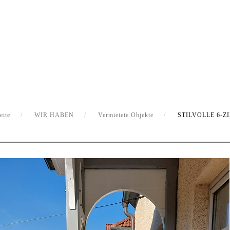
eite
WIR HABEN
Vermietete Objekte
STILVOLLE 6-