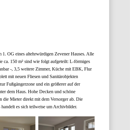
m 1. OG eines altehrwürdigen Zevener Hauses. Alle
 ca. 150 m² sind wie folgt aufgeteilt: L-förmiges
nnbar -, 3,5 weitere Zimmer, Küche mit EBK, Flur
ett mit neuen Fliesen und Sanitärobjekten
 zur Fußgängerzone und ein größerer auf der
hinter dem Haus. Hohe Decken und schöne
 die Mieter direkt mit dem Versorger ab. Die
ndelt es sich teilweise um Archivbilder.