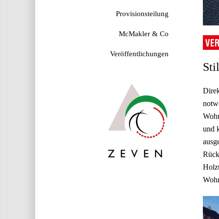
Provisionsteilung
McMakler & Co
Veröffentlichungen
Sti
Direk
notwe
Wohn-
und k
ausge
Rück
Holzt
Wohn