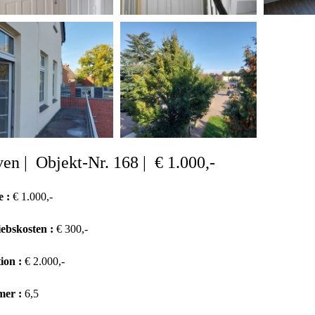
en | Objekt-Nr. 168 | € 1.000,-
e :
€ 1.000,-
iebskosten :
€ 300,-
ion :
€ 2.000,-
mer :
6,5